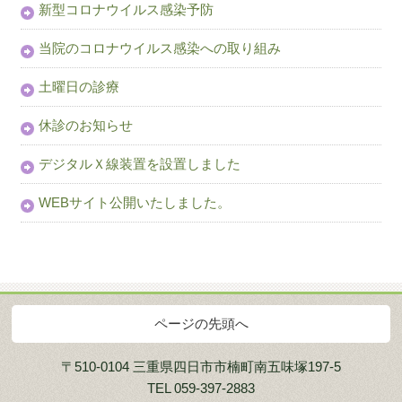
新型コロナウイルス感染予防
当院のコロナウイルス感染への取り組み
土曜日の診療
休診のお知らせ
デジタルＸ線装置を設置しました
WEBサイト公開いたしました。
ページの先頭へ
〒510-0104 三重県四日市市楠町南五味塚197-5
TEL 059-397-2883